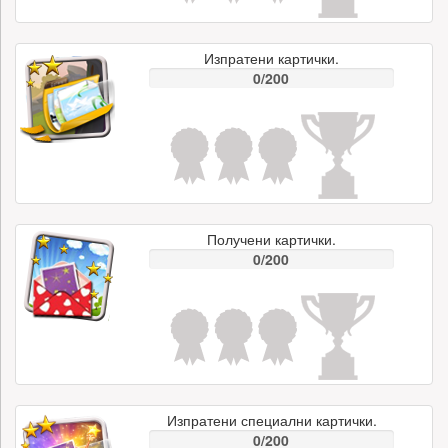
Изпратени картички.
0/200
Получени картички.
0/200
Изпратени специални картички.
0/200