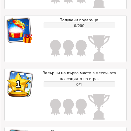
Получени подаръци.
0/200
Завърши на първо място в месечната
класацията на игра.
0/1