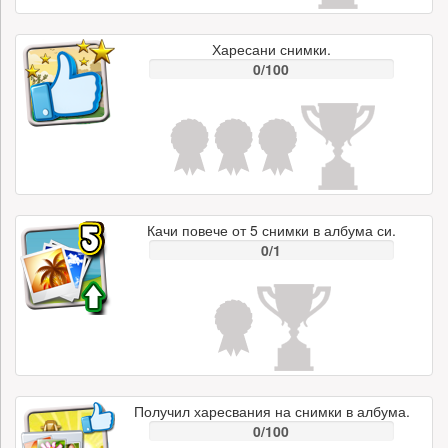
Харесани снимки.
0/100
Качи повече от 5 снимки в албума си.
0/1
Получил харесвания на снимки в албума.
0/100