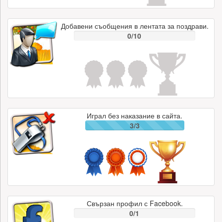
Добавени съобщения в лентата за поздрави.
0/10
Играл без наказание в сайта.
3/3
Свързан профил с Facebook.
0/1