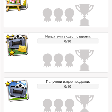
Изпратени видео поздрави.
0/10
Получени видео поздрави.
0/10