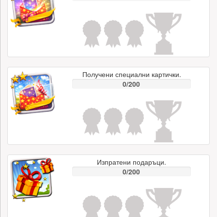
Получени специални картички.
0/200
Изпратени подаръци.
0/200