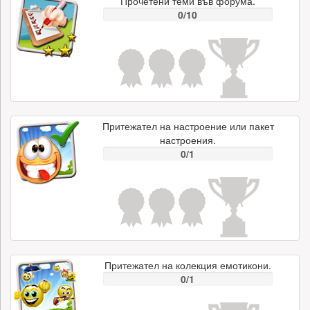
Прочетени теми във форума.
0/10
Притежател на настроение или пакет
настроения.
0/1
Притежател на колекция емотикони.
0/1