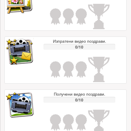
Изпратени видео поздрави.
0/10
Получени видео поздрави.
0/10