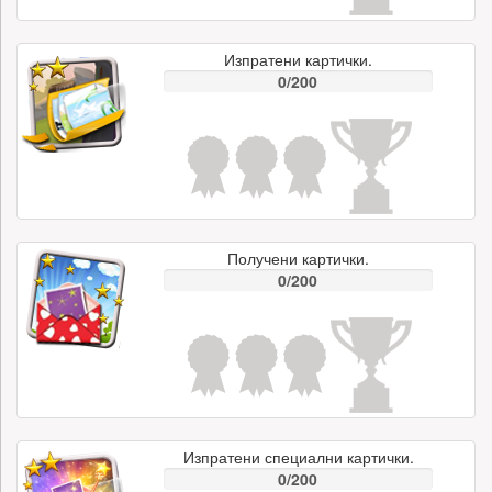
Изпратени картички.
0/200
Получени картички.
0/200
Изпратени специални картички.
0/200