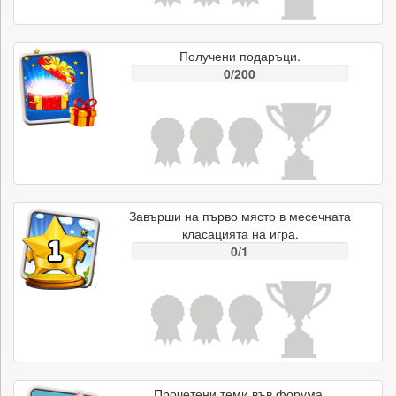
Получени подаръци.
0/200
Завърши на първо място в месечната
класацията на игра.
0/1
Прочетени теми във форума.