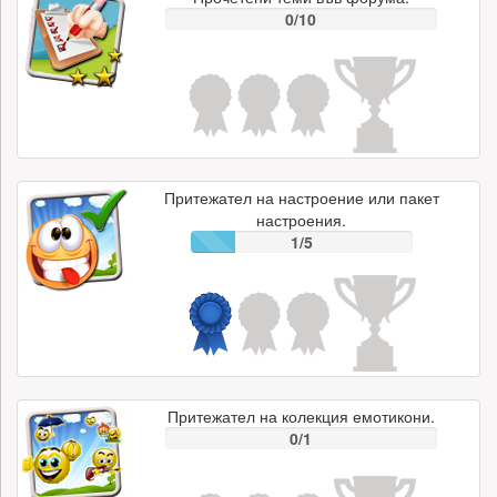
0/10
Притежател на настроение или пакет
настроения.
1/5
Притежател на колекция емотикони.
0/1