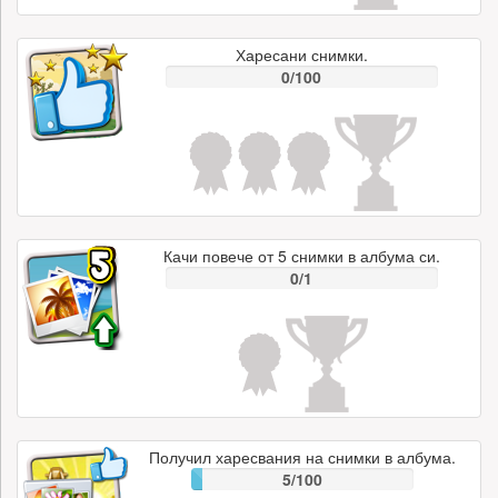
Харесани снимки.
0/100
Качи повече от 5 снимки в албума си.
0/1
Получил харесвания на снимки в албума.
5/100