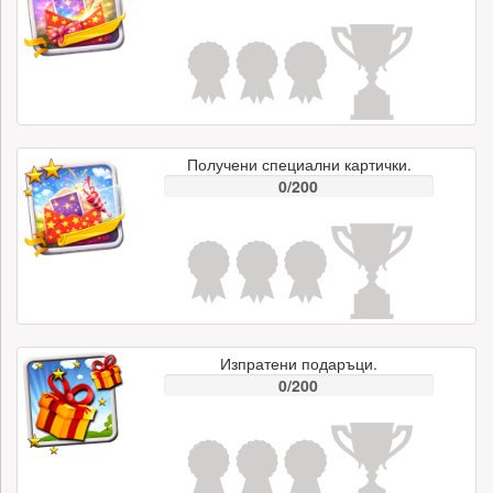
Получени специални картички.
0/200
Изпратени подаръци.
0/200