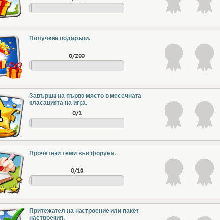
Получени подаръци.
0/200
Завърши на първо място в месечната
класацията на игра.
0/1
Прочетени теми във форума.
0/10
Притежател на настроение или пакет
настроения.