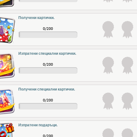
Получени картички.
0/200
Изпратени специални картички.
0/200
Получени специални картички.
0/200
Изпратени подаръци.
0/200