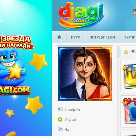
ИГРИ
ПОТРЕБИТЕЛИ
ТУРНИ
НАЧАЛО
djagi.com
ПО
Профил
Играй
Чат