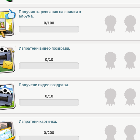
Получил харесвания на снимки в
албума.
0/100
Изпратени видео поздрави.
0/10
Получени видео поздрави.
0/10
Изпратени картички.
0/200